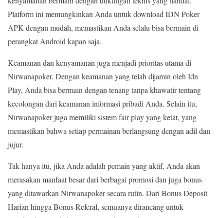
kenyamanan bermain dengan dukungan teknis yang handal.
Platform ini memungkinkan Anda untuk download IDN Poker
APK dengan mudah, memastikan Anda selalu bisa bermain di
perangkat Android kapan saja.
Keamanan dan kenyamanan juga menjadi prioritas utama di
Nirwanapoker. Dengan keamanan yang telah dijamin oleh Idn
Play, Anda bisa bermain dengan tenang tanpa khawatir tentang
kecolongan dari keamanan informasi pribadi Anda. Selain itu,
Nirwanapoker juga memiliki sistem fair play yang ketat, yang
memastikan bahwa setiap permainan berlangsung dengan adil dan
jujur.
Tak hanya itu, jika Anda adalah pemain yang aktif, Anda akan
merasakan manfaat besar dari berbagai promosi dan juga bonus
yang ditawarkan Nirwanapoker secara rutin. Dari Bonus Deposit
Harian hingga Bonus Referal, semuanya dirancang untuk