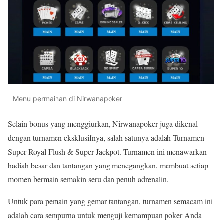
Menu permainan di Nirwanapoker
Selain bonus yang menggiurkan, Nirwanapoker juga dikenal
dengan turnamen eksklusifnya, salah satunya adalah Turnamen
Super Royal Flush & Super Jackpot. Turnamen ini menawarkan
hadiah besar dan tantangan yang menegangkan, membuat setiap
momen bermain semakin seru dan penuh adrenalin.
Untuk para pemain yang gemar tantangan, turnamen semacam ini
adalah cara sempurna untuk menguji kemampuan poker Anda