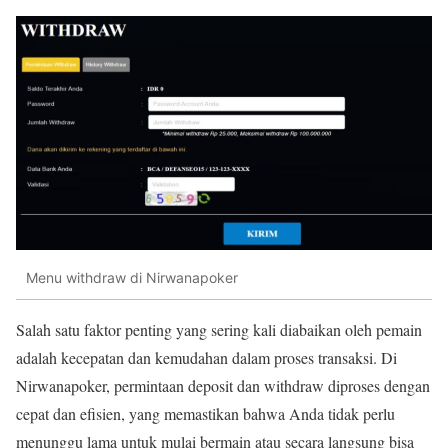
Menu withdraw di Nirwanapoker
Salah satu faktor penting yang sering kali diabaikan oleh pemain
adalah kecepatan dan kemudahan dalam proses transaksi. Di
Nirwanapoker, permintaan deposit dan withdraw diproses dengan
cepat dan efisien, yang memastikan bahwa Anda tidak perlu
menunggu lama untuk mulai bermain atau secara langsung bisa