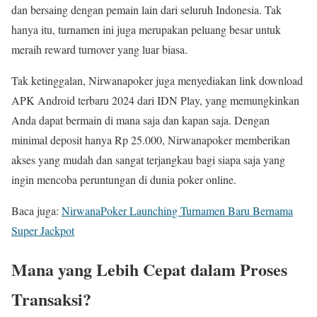
dan bersaing dengan pemain lain dari seluruh Indonesia. Tak
hanya itu, turnamen ini juga merupakan peluang besar untuk
meraih reward turnover yang luar biasa.
Tak ketinggalan, Nirwanapoker juga menyediakan link download
APK Android terbaru 2024 dari IDN Play, yang memungkinkan
Anda dapat bermain di mana saja dan kapan saja. Dengan
minimal deposit hanya Rp 25.000, Nirwanapoker memberikan
akses yang mudah dan sangat terjangkau bagi siapa saja yang
ingin mencoba peruntungan di dunia poker online.
Baca juga:
NirwanaPoker Launching Turnamen Baru Bernama
Super Jackpot
Mana yang Lebih Cepat dalam Proses
Transaksi?