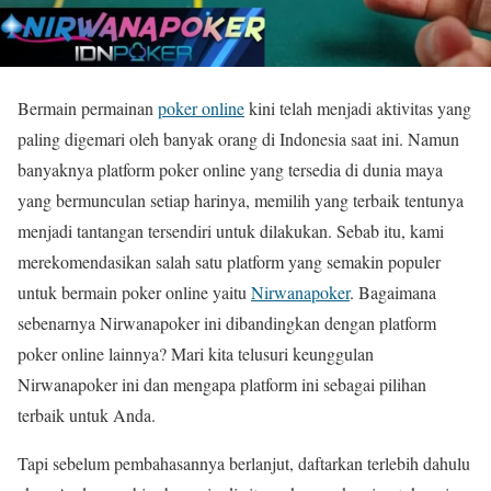
Bermain permainan
poker online
kini telah menjadi aktivitas yang
paling digemari oleh banyak orang di Indonesia saat ini. Namun
banyaknya platform poker online yang tersedia di dunia maya
yang bermunculan setiap harinya, memilih yang terbaik tentunya
menjadi tantangan tersendiri untuk dilakukan. Sebab itu, kami
merekomendasikan salah satu platform yang semakin populer
untuk bermain poker online yaitu
Nirwanapoker
. Bagaimana
sebenarnya Nirwanapoker ini dibandingkan dengan platform
poker online lainnya? Mari kita telusuri keunggulan
Nirwanapoker ini dan mengapa platform ini sebagai pilihan
terbaik untuk Anda.
Tapi sebelum pembahasannya berlanjut, daftarkan terlebih dahulu