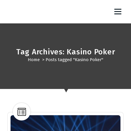
S
FM HotList
k
i
Poker HotList Tips
p
t
o
c
Tag Archives: Kasino Poker
o
n
Home
>
Posts tagged "Kasino Poker"
t
e
n
t