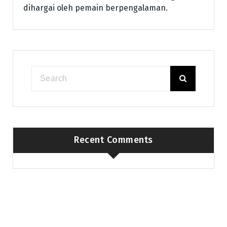
dihargai oleh pemain berpengalaman.
Recent Comments