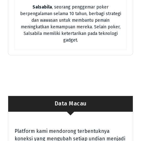
Salsabila
, seorang penggemar poker
berpengalaman selama 10 tahun, berbagi strategi
dan wawasan untuk membantu pemain
meningkatkan kemampuan mereka. Selain poker,
Salsabila memiliki ketertarikan pada teknologi
gadget.
Data Macau
Platform kami mendorong terbentuknya
koneksi yang mengubah setiap undian menjadi