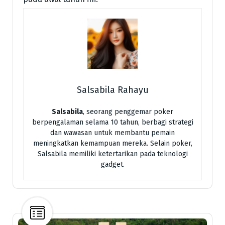
Salsabila Rahayu
Salsabila
, seorang penggemar poker
berpengalaman selama 10 tahun, berbagi strategi
dan wawasan untuk membantu pemain
meningkatkan kemampuan mereka. Selain poker,
Salsabila memiliki ketertarikan pada teknologi
gadget.