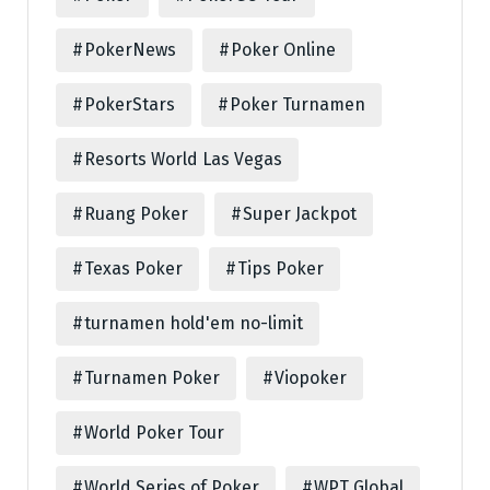
PokerNews
Poker Online
PokerStars
Poker Turnamen
Resorts World Las Vegas
Ruang Poker
Super Jackpot
Texas Poker
Tips Poker
turnamen hold'em no-limit
Turnamen Poker
Viopoker
World Poker Tour
World Series of Poker
WPT Global