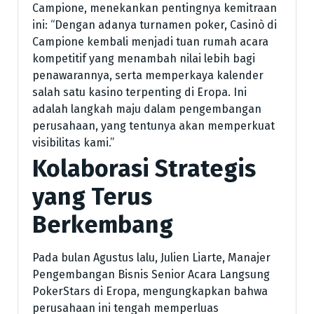
Campione, menekankan pentingnya kemitraan
ini: “Dengan adanya turnamen poker, Casinò di
Campione kembali menjadi tuan rumah acara
kompetitif yang menambah nilai lebih bagi
penawarannya, serta memperkaya kalender
salah satu kasino terpenting di Eropa. Ini
adalah langkah maju dalam pengembangan
perusahaan, yang tentunya akan memperkuat
visibilitas kami.”
Kolaborasi Strategis
yang Terus
Berkembang
Pada bulan Agustus lalu, Julien Liarte, Manajer
Pengembangan Bisnis Senior Acara Langsung
PokerStars di Eropa, mengungkapkan bahwa
perusahaan ini tengah memperluas