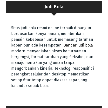
Judi Bola
Situs judi bola resmi online terbaik dibangun
berdasarkan kenyamanan, memberikan
pemain kebebasan untuk memasang taruhan
kapan pun ada kesempatan.
Bandar judi bola
modern menyediakan akses ke turnamen
bergengsi, format taruhan yang fleksibel, dan
manajemen akun yang aman tanpa
mengorbankan kinerja. Teknologi responsif di
perangkat seluler dan desktop memastikan
setiap fitur tetap dapat diakses sepanjang
kalender sepak bola.