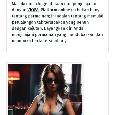
Masuki dunia kegembiraan dan penjelajahan
dengan
VIO88
! Platform online ini bukan hanya
tentang permainan; ini adalah tentang memulai
petualangan tak terlupakan yang penuh
dengan kejutan. Bayangkan diri Anda
menjelajahi permainan yang mendebarkan dan
membuka harta tersembunyi.