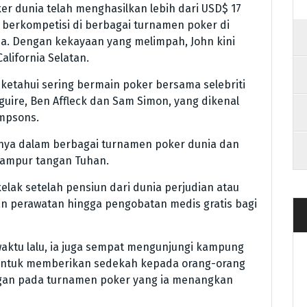
r dunia telah menghasilkan lebih dari USD$ 17
lah berkompetisi di berbagai turnamen poker di
lia. Dengan kekayaan yang melimpah, John kini
alifornia Selatan.
diketahui sering bermain poker bersama selebriti
aguire, Ben Affleck dan Sam Simon, yang dikenal
impsons.
ya dalam berbagai turnamen poker dunia dan
 campur tangan Tuhan.
kelak setelah pensiun dari dunia perjudian atau
n perawatan hingga pengobatan medis gratis bagi
aktu lalu, ia juga sempat mengunjungi kampung
 untuk memberikan sedekah kepada orang-orang
gan pada turnamen poker yang ia menangkan