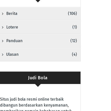
Berita
(106)
Lotere
(1)
Panduan
(12)
Ulasan
(4)
Judi Bola
Situs judi bola resmi online terbaik
dibangun berdasarkan kenyamanan,