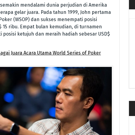
n semakin mendalami dunia perjudian di Amerika
erapa gelar juara. Pada tahun 1999, John pertama
f Poker (WSOP) dan sukses menempati posisi
 15 ribu. Empat bulan kemudian, di turnamen
i posisi ketujuh dan meraih hadiah sebesar USD$
gai Juara Acara Utama World Series of Poker