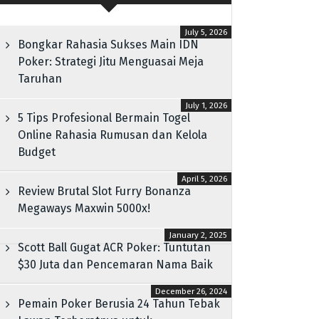
July 5, 2026
Bongkar Rahasia Sukses Main IDN
Poker: Strategi Jitu Menguasai Meja
Taruhan
July 1, 2026
5 Tips Profesional Bermain Togel
Online Rahasia Rumusan dan Kelola
Budget
April 5, 2026
Review Brutal Slot Furry Bonanza
Megaways Maxwin 5000x!
January 2, 2025
Scott Ball Gugat ACR Poker: Tuntutan
$30 Juta dan Pencemaran Nama Baik
December 26, 2024
Pemain Poker Berusia 24 Tahun Tebak