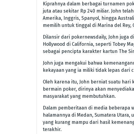
Kiprahnya dalam berbagai turnamen poke
juta atau sekitar Rp 240 miliar. John te
Amerika, Inggris, Spanyol, hingga Austra
memilih untuk tinggal di Marina del Rey, C
Dilansir dari pokernewsdaily, John juga 
Hollywood di California, seperti Tobey M
sebagai pencipta karakter kartun The S
John juga mengakui bahwa kemenangann
kekayaan yang ia miliki tidak lepas dari
Oleh karena itu, John berniat suatu hari 
bermain poker, dirinya akan menyediaka
masyarakat yang membutuhkan.
Dalam pemberitaan di media beberapa w
halamannya di Medan, Sumatera Utara,
yang kurang mampu dari hasil kemenan
terakhir.