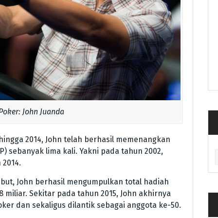
Poker: John Juanda
hingga 2014, John telah berhasil memenangkan
OP) sebanyak lima kali. Yakni pada tahun 2002,
Ar
 2014.
ebut, John berhasil mengumpulkan total hadiah
8 miliar. Sekitar pada tahun 2015, John akhirnya
ker dan sekaligus dilantik sebagai anggota ke-50.