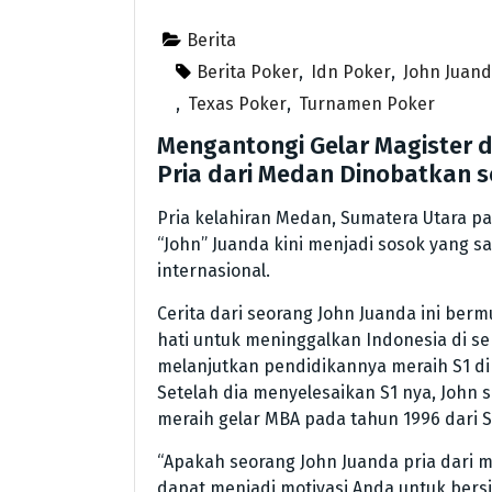
Berita
Berita Poker
,
Idn Poker
,
John Juan
,
Texas Poker
,
Turnamen Poker
Mengantongi Gelar Magister d
Pria dari Medan Dinobatkan s
Pria kelahiran Medan, Sumatera Utara pa
“John” Juanda kini menjadi sosok yang s
internasional.
Cerita dari seorang John Juanda ini ber
hati untuk meninggalkan Indonesia di se
melanjutkan pendidikannya meraih S1 di 
Setelah dia menyelesaikan S1 nya, John s
meraih gelar MBA pada tahun 1996 dari Se
“Apakah seorang John Juanda pria dari
dapat menjadi motivasi Anda untuk bers