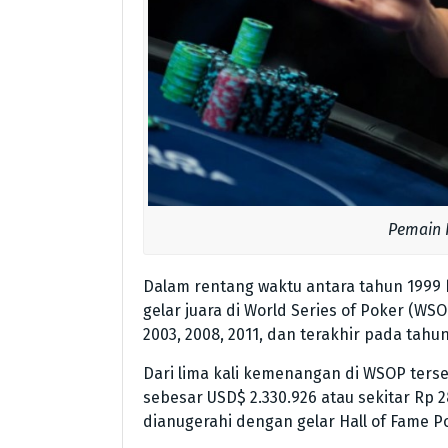
Pemain 
Dalam rentang waktu antara tahun 1999 
gelar juara di World Series of Poker (WS
2003, 2008, 2011, dan terakhir pada tahun
Dari lima kali kemenangan di WSOP ters
sebesar USD$ 2.330.926 atau sekitar Rp 2
dianugerahi dengan gelar Hall of Fame Po