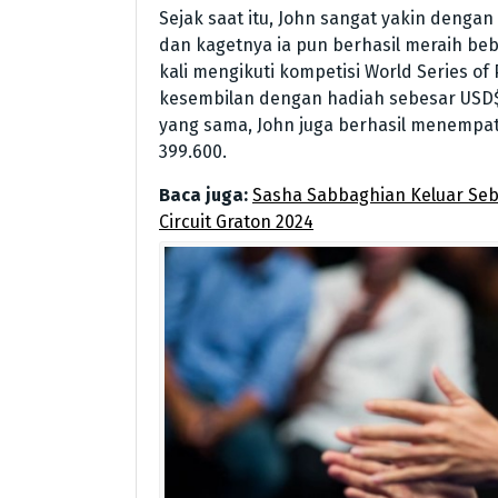
Sejak saat itu, John sangat yakin denga
dan kagetnya ia pun berhasil meraih beb
kali mengikuti kompetisi World Series o
kesembilan dengan hadiah sebesar USD$
yang sama, John juga berhasil menempat
399.600.
Baca juga:
Sasha Sabbaghian Keluar Seba
Circuit Graton 2024