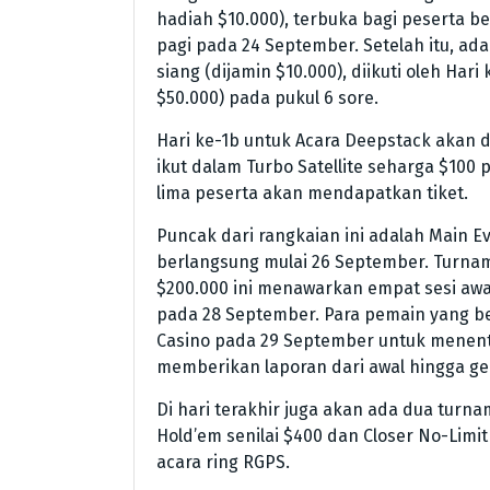
hadiah $10.000), terbuka bagi peserta be
pagi pada 24 September. Setelah itu, ad
siang (dijamin $10.000), diikuti oleh Har
$50.000) pada pukul 6 sore.
Hari ke-1b untuk Acara Deepstack akan d
ikut dalam Turbo Satellite seharga $100 p
lima peserta akan mendapatkan tiket.
Puncak dari rangkaian ini adalah Main 
berlangsung mulai 26 September. Turnam
$200.000 ini menawarkan empat sesi awa
pada 28 September. Para pemain yang be
Casino pada 29 September untuk menent
memberikan laporan dari awal hingga gel
Di hari terakhir juga akan ada dua turna
Hold’em senilai $400 dan Closer No-Lim
acara ring RGPS.