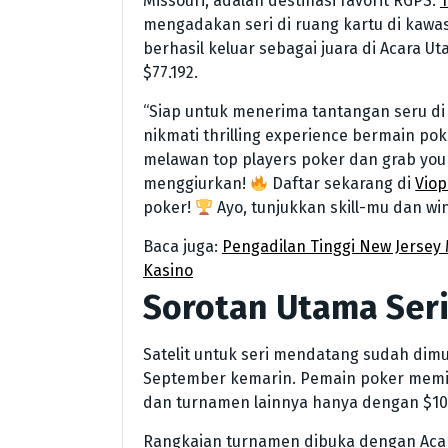
Missouri, adalah destinasi favorit RGPS.
mengadakan seri di ruang kartu di kawas
berhasil keluar sebagai juara di Acara
$77.192.
“Siap untuk menerima tantangan seru di
nikmati thrilling experience bermain p
melawan top players poker dan grab you
menggiurkan!
Daftar sekarang di
Vio
poker!
Ayo, tunjukkan skill-mu dan wi
Baca juga:
Pengadilan Tinggi New Jersey
Kasino
Sorotan Utama Seri
Satelit untuk seri mendatang sudah dimu
September kemarin. Pemain poker memil
dan turnamen lainnya hanya dengan $10
Rangkaian turnamen dibuka dengan Acara