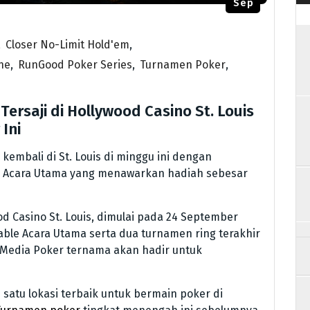
Sep
,
Closer No-Limit Hold'em
,
ne
,
RunGood Poker Series
,
Turnamen Poker
,
ersaji di Hollywood Casino St. Louis
Ini
kembali di St. Louis di minggu ini dengan
k Acara Utama yang menawarkan hadiah sebesar
od Casino St. Louis, dimulai pada 24 September
table Acara Utama serta dua turnamen ring terakhir
Media Poker ternama akan hadir untuk
satu lokasi terbaik untuk bermain poker di