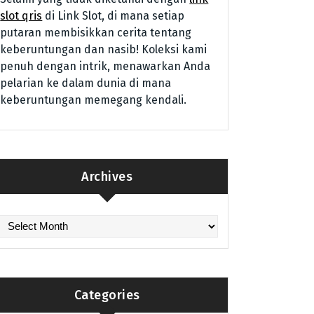
slot qris
di Link Slot, di mana setiap
putaran membisikkan cerita tentang
keberuntungan dan nasib! Koleksi kami
penuh dengan intrik, menawarkan Anda
pelarian ke dalam dunia di mana
keberuntungan memegang kendali.
Archives
chives
Categories