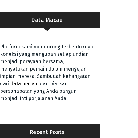
Data Macau
Platform kami mendorong terbentuknya
koneksi yang mengubah setiap undian
menjadi perayaan bersama,
menyatukan pemain dalam mengejar
impian mereka. Sambutlah kehangatan
dari
data macau
, dan biarkan
persahabatan yang Anda bangun
menjadi inti perjalanan Anda!
Recent Posts