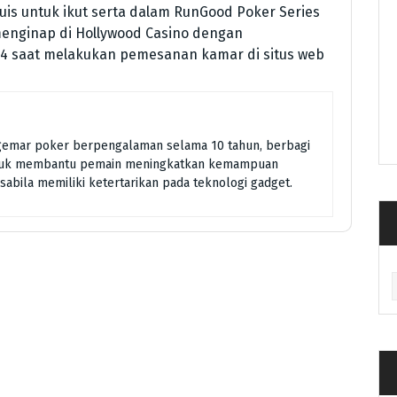
uis untuk ikut serta dalam RunGood Poker Series
enginap di Hollywood Casino dengan
 saat melakukan pemesanan kamar di situs web
gemar poker berpengalaman selama 10 tahun, berbagi
ntuk membantu pemain meningkatkan kemampuan
sabila memiliki ketertarikan pada teknologi gadget.
Ar