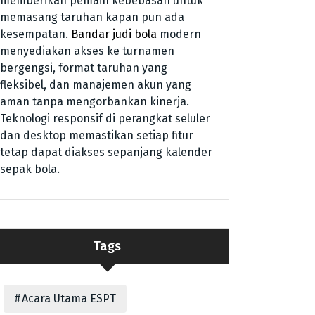
memberikan pemain kebebasan untuk
memasang taruhan kapan pun ada
kesempatan.
Bandar judi bola
modern
menyediakan akses ke turnamen
bergengsi, format taruhan yang
fleksibel, dan manajemen akun yang
aman tanpa mengorbankan kinerja.
Teknologi responsif di perangkat seluler
dan desktop memastikan setiap fitur
tetap dapat diakses sepanjang kalender
sepak bola.
Tags
Acara Utama ESPT