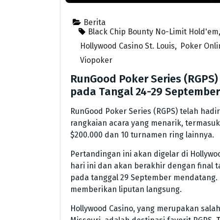
Berita
Black Chip Bounty No-Limit Hold'em
Hollywood Casino St. Louis
,
Poker Onli
Viopoker
RunGood Poker Series (RGPS) T
pada Tangal 24-29 September 
RunGood Poker Series (RGPS) telah hadir 
rangkaian acara yang menarik, termasu
$200.000 dan 10 turnamen ring lainnya.
Pertandingan ini akan digelar di Hollywo
hari ini dan akan berakhir dengan final 
pada tanggal 29 September mendatang. 
memberikan liputan langsung.
Hollywood Casino, yang merupakan salah 