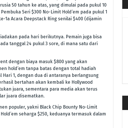
rusia 50 tahun ke atas, yang dimulai pada pukul 10
a Pembuka Seri $300 No-Limit Hold’em pada pukul 1
i ke-1a Acara Deepstack Ring senilai $400 (dijamin
iadakan pada hari berikutnya. Pemain juga bisa
ada tanggal 24 pukul 3 sore, di mana satu dari
Event dengan biaya masuk $800 yang akan
en hold’em tanpa batas dengan total hadiah
l Hari 1, dengan dua di antaranya berlangsung
rhasil bertahan akan kembali ke Hollywood
ukan juara, sementara para media akan terus
ar juara disematkan.
men populer, yakni Black Chip Bounty No-Limit
it Hold’em seharga $250, keduanya termasuk dalam