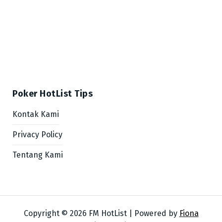
Poker HotList Tips
Kontak Kami
Privacy Policy
Tentang Kami
Copyright © 2026 FM HotList | Powered by
Fiona