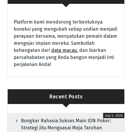
Platform kami mendorong terbentuknya
koneksi yang mengubah setiap undian menjadi
perayaan bersama, menyatukan pemain dalam
mengejar impian mereka. Sambutlah
kehangatan dari
data macau
, dan biarkan
persahabatan yang Anda bangun menjadi inti
perjalanan Anda!
Recent Posts
July 5, 2026
Bongkar Rahasia Sukses Main IDN Poker:
Strategi Jitu Menguasai Meja Taruhan