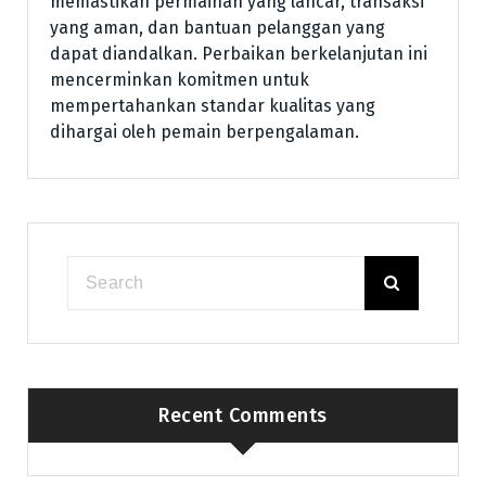
memastikan permainan yang lancar, transaksi
yang aman, dan bantuan pelanggan yang
dapat diandalkan. Perbaikan berkelanjutan ini
mencerminkan komitmen untuk
mempertahankan standar kualitas yang
dihargai oleh pemain berpengalaman.
Recent Comments