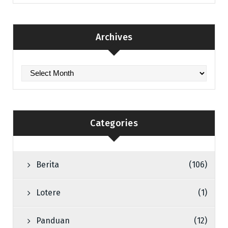
Archives
Archives
Categories
Berita
(106)
Lotere
(1)
Panduan
(12)