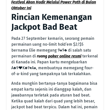
Festival Akan Hadir Melalui Power Path di Bulan
Oktober Ini
Rincian Kemenangan
Jackpot Bad Beat
Pada 27 September kemarin, seorang pemain
permainan uang no-limit hold’em $2/$5
bernama Elie memegang 9♠9♣ di salah satu
permainan di
ruang
poker online resmi
terkenal
di Kanada ini. Papan kartu mengeluarkan
A♣9♥K♣9♦A♠, membuatnya memegang four-
of-a-kind yang tampaknya tak terkalahkan.
Anda mungkin bertanya-tanya bagaimana bisa
empat kartu sejenis ini dianggap kalah, dan
jawabannya terletak pada aturan bad beat.
Ketika quad kalah dari quad yang lebih besar,
jackpot bad beat terpicu. Dalam hal ini, pemain