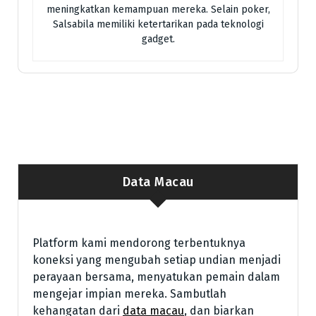
meningkatkan kemampuan mereka. Selain poker,
Salsabila memiliki ketertarikan pada teknologi
gadget.
Data Macau
Platform kami mendorong terbentuknya
koneksi yang mengubah setiap undian menjadi
perayaan bersama, menyatukan pemain dalam
mengejar impian mereka. Sambutlah
kehangatan dari
data macau
, dan biarkan