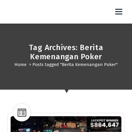
S
FM HotList
k
i
Poker HotList Tips
p
t
o
c
Tag Archives: Berita
o
Kemenangan Poker
n
Home
>
Posts tagged "Berita Kemenangan Poker"
t
e
n
t