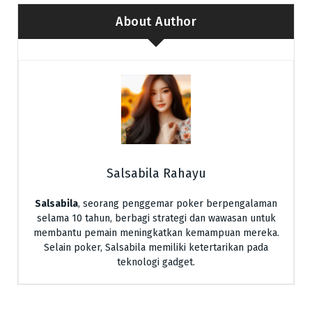
About Author
Salsabila Rahayu
Salsabila
, seorang penggemar poker berpengalaman
selama 10 tahun, berbagi strategi dan wawasan untuk
membantu pemain meningkatkan kemampuan mereka.
Selain poker, Salsabila memiliki ketertarikan pada
teknologi gadget.