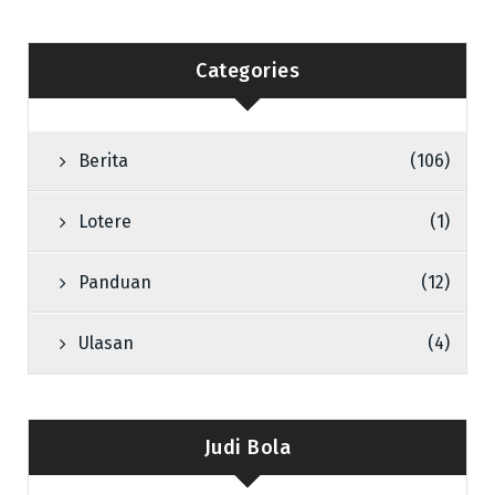
Categories
Berita
(106)
Lotere
(1)
Panduan
(12)
Ulasan
(4)
Judi Bola