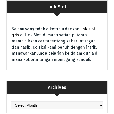
Link Slot
Selami yang tidak diketahui dengan
link slot
qris
di Link Slot, di mana setiap putaran
membisikkan cerita tentang keberuntungan
dan nasib! Koleksi kami penuh dengan intrik,
menawarkan Anda pelarian ke dalam dunia di
mana keberuntungan memegang kendali.
Archives
Archives