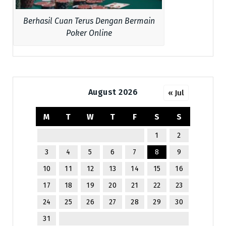
Berhasil Cuan Terus Dengan Bermain
Poker Online
August 2026
« Jul
M
T
W
T
F
S
S
1
2
3
4
5
6
7
8
9
10
11
12
13
14
15
16
17
18
19
20
21
22
23
24
25
26
27
28
29
30
31