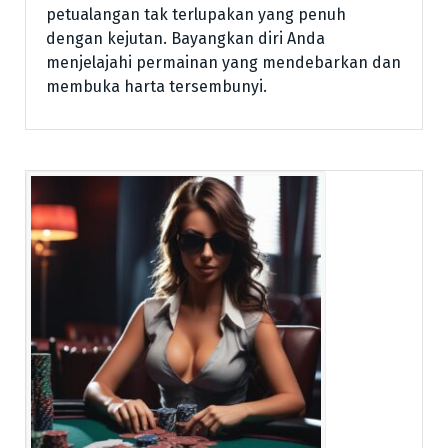
petualangan tak terlupakan yang penuh
dengan kejutan. Bayangkan diri Anda
menjelajahi permainan yang mendebarkan dan
membuka harta tersembunyi.