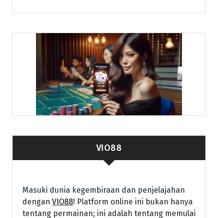
VIO88
Masuki dunia kegembiraan dan penjelajahan
dengan
VIO88
! Platform online ini bukan hanya
tentang permainan; ini adalah tentang memulai