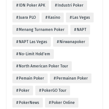
IDN Poker APK
Industri Poker
Juara PLO
Kasino
Las Vegas
Menang Turnamen Poker
NAPT
NAPT Las Vegas
Nirwanapoker
No-Limit Hold'em
North American Poker Tour
Pemain Poker
Permainan Poker
Poker
PokerGO Tour
PokerNews
Poker Online