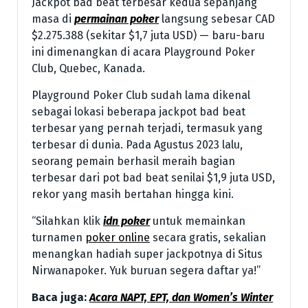
Jackpot bad beat terbesar kedua sepanjang
masa di
permainan poker
langsung sebesar CAD
$2.275.388 (sekitar $1,7 juta USD) — baru-baru
ini dimenangkan di acara Playground Poker
Club, Quebec, Kanada.
Playground Poker Club sudah lama dikenal
sebagai lokasi beberapa jackpot bad beat
terbesar yang pernah terjadi, termasuk yang
terbesar di dunia. Pada Agustus 2023 lalu,
seorang pemain berhasil meraih bagian
terbesar dari pot bad beat senilai $1,9 juta USD,
rekor yang masih bertahan hingga kini.
“Silahkan klik
idn poker
untuk memainkan
turnamen
poker online
secara gratis, sekalian
menangkan hadiah super jackpotnya di Situs
Nirwanapoker. Yuk buruan segera daftar ya!”
Baca juga:
Acara NAPT, EPT, dan Women’s Winter