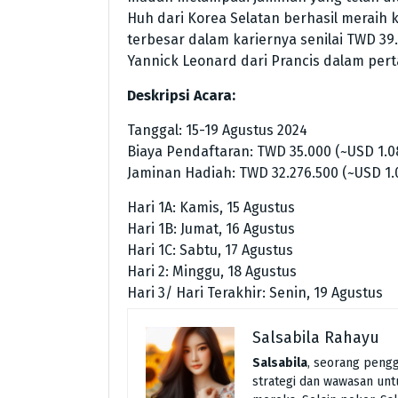
Huh dari Korea Selatan berhasil merai
terbesar dalam kariernya senilai TWD 39
Yannick Leonard dari Prancis dalam per
Deskripsi Acara:
Tanggal: 15-19 Agustus 2024
Biaya Pendaftaran: TWD 35.000 (~USD 1.0
Jaminan Hadiah: TWD 32.276.500 (~USD 1.
Hari 1A: Kamis, 15 Agustus
Hari 1B: Jumat, 16 Agustus
Hari 1C: Sabtu, 17 Agustus
Hari 2: Minggu, 18 Agustus
Hari 3/ Hari Terakhir: Senin, 19 Agustus
Salsabila Rahayu
Salsabila
, seorang peng
strategi dan wawasan u