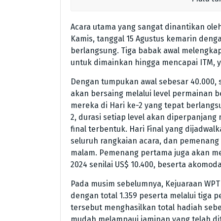
Acara utama yang sangat dinantikan oleh
Kamis, tanggal 15 Agustus kemarin deng
berlangsung. Tiga babak awal melengkapi
untuk dimainkan hingga mencapai ITM, ya
Dengan tumpukan awal sebesar 40.000, s
akan bersaing melalui level permainan
mereka di Hari ke-2 yang tepat berlangsu
2, durasi setiap level akan diperpanjang
final terbentuk. Hari Final yang dijadwa
seluruh rangkaian acara, dan pemenang
malam. Pemenang pertama juga akan me
2024 senilai US$ 10.400, beserta akomoda
Pada musim sebelumnya, Kejuaraan WPT 
dengan total 1.359 peserta melalui tiga 
tersebut menghasilkan total hadiah sebe
mudah melampaui jaminan yang telah dit