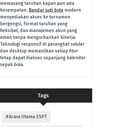
memasang taruhan kapan pun ada
kesempatan.
Bandar judi bola
modern
menyediakan akses ke turnamen
bergengsi, format taruhan yang
fleksibel, dan manajemen akun yang
aman tanpa mengorbankan kinerja.
Teknologi responsif di perangkat seluler
dan desktop memastikan setiap fitur
tetap dapat diakses sepanjang kalender
sepak bola.
Tags
Acara Utama ESPT