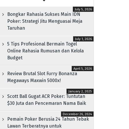
July 5, 2026
Bongkar Rahasia Sukses Main IDN
Poker: Strategi Jitu Menguasai Meja
Taruhan
July 1, 2026
5 Tips Profesional Bermain Togel
Online Rahasia Rumusan dan Kelola
Budget
April 5, 2026
Review Brutal Slot Furry Bonanza
Megaways Maxwin 5000x!
January 2, 2025
Scott Ball Gugat ACR Poker: Tuntutan
$30 Juta dan Pencemaran Nama Baik
December 26, 2024
Pemain Poker Berusia 24 Tahun Tebak
Lawan Terberatnya untuk