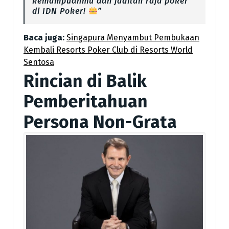
kemampuanmu dan jadilah raja poker
di IDN Poker!
”
Baca juga:
Singapura Menyambut Pembukaan
Kembali Resorts Poker Club di Resorts World
Sentosa
Rincian di Balik
Pemberitahuan
Persona Non-Grata