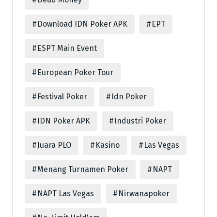
Download IDN Poker APK
EPT
ESPT Main Event
European Poker Tour
Festival Poker
Idn Poker
IDN Poker APK
Industri Poker
Juara PLO
Kasino
Las Vegas
Menang Turnamen Poker
NAPT
NAPT Las Vegas
Nirwanapoker