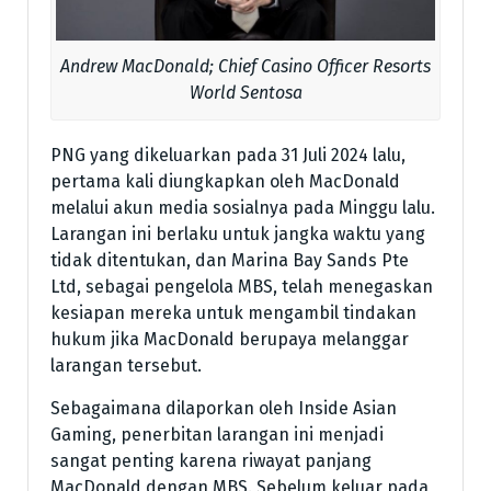
Andrew MacDonald; Chief Casino Officer Resorts
World Sentosa
PNG yang dikeluarkan pada 31 Juli 2024 lalu,
pertama kali diungkapkan oleh MacDonald
melalui akun media sosialnya pada Minggu lalu.
Larangan ini berlaku untuk jangka waktu yang
tidak ditentukan, dan Marina Bay Sands Pte
Ltd, sebagai pengelola MBS, telah menegaskan
kesiapan mereka untuk mengambil tindakan
hukum jika MacDonald berupaya melanggar
larangan tersebut.
Sebagaimana dilaporkan oleh Inside Asian
Gaming, penerbitan larangan ini menjadi
sangat penting karena riwayat panjang
MacDonald dengan MBS. Sebelum keluar pada