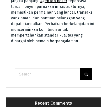
jangka panjang.
Agen idn poker
tepercaya
terus menyempurnakan infrastrukturnya,
memastikan permainan yang lancar, transaksi
yang aman, dan bantuan pelanggan yang
dapat diandalkan. Perbaikan berkelanjutan ini
mencerminkan komitmen untuk
mempertahankan standar kualitas yang
dihargai oleh pemain berpengalaman.
Recent Comments