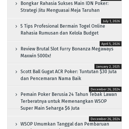
Bongkar Rahasia Sukses Main IDN Poker:
Strategi Jitu Menguasai Meja Taruhan
July 1, 2026
5 Tips Profesional Bermain Togel Online
Rahasia Rumusan dan Kelola Budget
April 5, 2026
Review Brutal Slot Furry Bonanza Megaways
Maxwin 5000x!
January 2, 2025
Scott Ball Gugat ACR Poker: Tuntutan $30 Juta
dan Pencemaran Nama Baik
December 26, 2024
Pemain Poker Berusia 24 Tahun Tebak Lawan
Terberatnya untuk Memenangkan WSOP
Super Main Seharga $6 Juta
December 26, 2024
WSOP Umumkan Tanggal dan Pembaruan