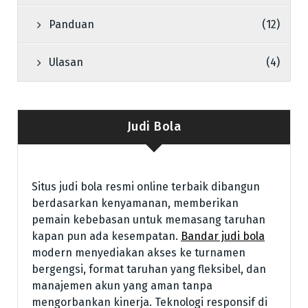
Panduan
(12)
Ulasan
(4)
Judi Bola
Situs judi bola resmi online terbaik dibangun
berdasarkan kenyamanan, memberikan
pemain kebebasan untuk memasang taruhan
kapan pun ada kesempatan.
Bandar judi bola
modern menyediakan akses ke turnamen
bergengsi, format taruhan yang fleksibel, dan
manajemen akun yang aman tanpa
mengorbankan kinerja. Teknologi responsif di