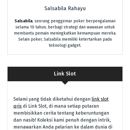
Salsabila Rahayu
Salsabila
, seorang penggemar poker berpengalaman
selama 10 tahun, berbagi strategi dan wawasan untuk
membantu pemain meningkatkan kemampuan mereka.
Selain poker, Salsabila memiliki ketertarikan pada
teknologi gadget.
Link Slot
Selami yang tidak diketahui dengan
link slot
qris
di Link Slot, di mana setiap putaran
membisikkan cerita tentang keberuntungan
dan nasib! Koleksi kami penuh dengan intrik,
menawarkan Anda pelarian ke dalam dunia di