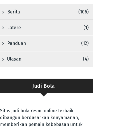
Berita
(106)
Lotere
(1)
Panduan
(12)
Ulasan
(4)
Judi Bola
Situs judi bola resmi online terbaik
dibangun berdasarkan kenyamanan,
memberikan pemain kebebasan untuk