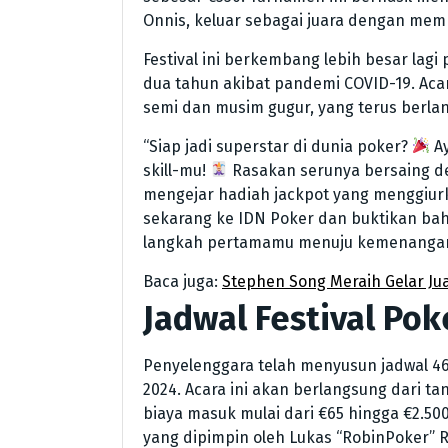
Onnis, keluar sebagai juara dengan me
Festival ini berkembang lebih besar lag
dua tahun akibat pandemi COVID-19. Acar
semi dan musim gugur, yang terus berlan
“Siap jadi superstar di dunia poker?
Ay
skill-mu!
Rasakan serunya bersaing de
mengejar hadiah jackpot yang menggiur
sekarang ke IDN Poker dan buktikan ba
langkah pertamamu menuju kemenangan 
Baca juga:
Stephen Song Meraih Gelar Ju
Jadwal Festival Pok
Penyelenggara telah menyusun jadwal 46 
2024. Acara ini akan berlangsung dari 
biaya masuk mulai dari €65 hingga €2.50
yang dipimpin oleh Lukas “RobinPoker” 