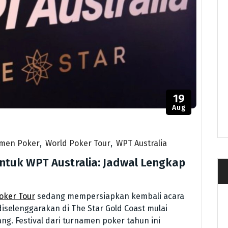
19
Aug
men Poker
,
World Poker Tour
,
WPT Australia
ntuk WPT Australia: Jadwal Lengkap
oker Tour
sedang mempersiapkan kembali acara
iselenggarakan di The Star Gold Coast mulai
g. Festival dari turnamen poker tahun ini