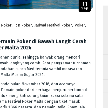
11
Sep
 Poker
,
Idn Poker
,
Jadwal Festival Poker
,
Poker
,
rmain Poker di Bawah Langit Cerah
er Malta 2024
lahan dunia, sehingga banyak orang mencari
awah langit yang cerah. Para penggemar turnamen
indahan cuaca Mediterania sambil merasakan
 Malta Musim Gugur 2024.
ar pada bulan November 2018, dan acaranya
 Pemain poker dari berbagai penjuru berkumpul
, untuk mengikuti serangkaian acara selama satu
ma Festival Poker Malta dengan tiket masuk
arik 1.366 peserta, dan pemain Italia, Enamuele