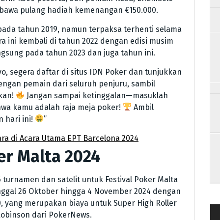
mbawa pulang hadiah kemenangan €150.000.
i pada tahun 2019, namun terpaksa terhenti selama
a ini kembali di tahun 2022 dengan edisi musim
gsung pada tahun 2023 dan juga tahun ini.
o, segera daftar di situs IDN Poker dan tunjukkan
ngan pemain dari seluruh penjuru, sambil
kan!
Jangan sampai ketinggalan—masuklah
hwa kamu adalah raja meja poker!
Ambil
hari ini!
”
ara di Acara Utama EPT Barcelona 2024
er Malta 2024
turnamen dan satelit untuk Festival Poker Malta
tanggal 26 Oktober hingga 4 November 2024 dengan
0, yang merupakan biaya untuk Super High Roller
Robinson dari PokerNews.