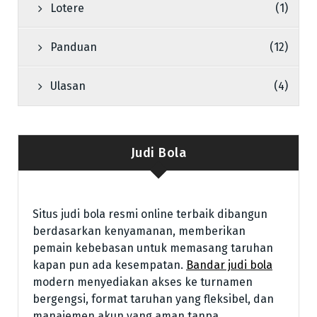
Lotere
(1)
Panduan
(12)
Ulasan
(4)
Judi Bola
Situs judi bola resmi online terbaik dibangun
berdasarkan kenyamanan, memberikan
pemain kebebasan untuk memasang taruhan
kapan pun ada kesempatan.
Bandar judi bola
modern menyediakan akses ke turnamen
bergengsi, format taruhan yang fleksibel, dan
manajemen akun yang aman tanpa