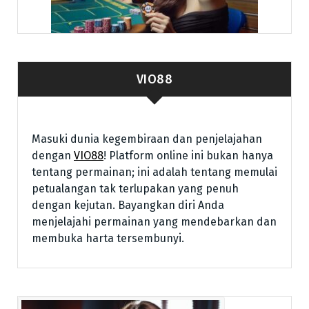
VIO88
Masuki dunia kegembiraan dan penjelajahan
dengan
VIO88
! Platform online ini bukan hanya
tentang permainan; ini adalah tentang memulai
petualangan tak terlupakan yang penuh
dengan kejutan. Bayangkan diri Anda
menjelajahi permainan yang mendebarkan dan
membuka harta tersembunyi.