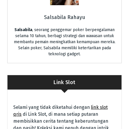
Salsabila Rahayu
Salsabila
, seorang penggemar poker berpengalaman
selama 10 tahun, berbagi strategi dan wawasan untuk
membantu pemain meningkatkan kemampuan mereka.
Selain poker, Salsabila memiliki ketertarikan pada
teknologi gadget.
Link Slot
Selami yang tidak diketahui dengan
link slot
qris
di Link Slot, di mana setiap putaran
membisikkan cerita tentang keberuntungan
dan nasib! Koleksi kami penuh dengan intrik,