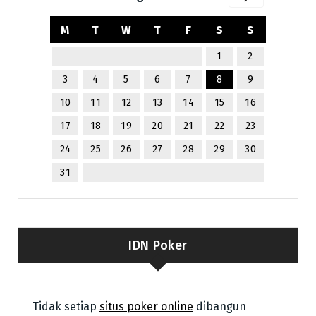
M
T
W
T
F
S
S
1
2
3
4
5
6
7
8
9
10
11
12
13
14
15
16
17
18
19
20
21
22
23
24
25
26
27
28
29
30
31
IDN Poker
Tidak setiap
situs poker online
dibangun