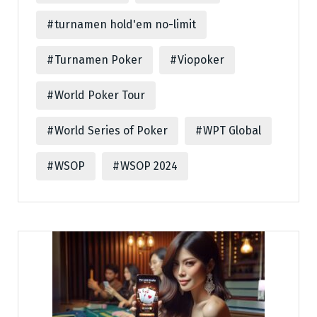
turnamen hold'em no-limit
Turnamen Poker
Viopoker
World Poker Tour
World Series of Poker
WPT Global
WSOP
WSOP 2024