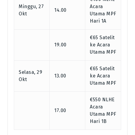
Minggu, 27
Acara
14.00
Okt
Utama MPF
Hari 1A
€65 Satelit
19.00
ke Acara
Utama MPF
€65 Satelit
Selasa, 29
13.00
ke Acara
Okt
Utama MPF
€550 NLHE
Acara
17.00
Utama MPF
Hari 1B